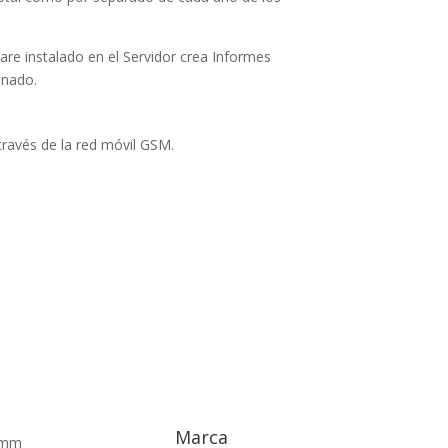
are instalado en el Servidor crea Informes
inado.
ravés de la red móvil GSM.
Marca
 mm