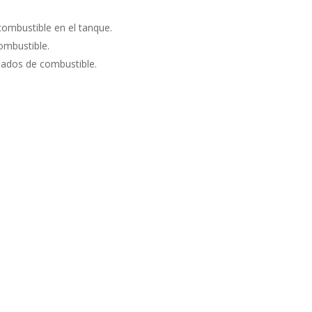
ombustible en el tanque.
ombustible.
iados de combustible.