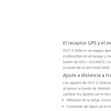
El receptor GPS y el
DUT-E GSM es un equipo que p
combustible en el tanque y mo
través de GPS / GLONASS. Los 
a través de la red móvil GSM.
Ajuste a distancia a tr
Los ajustes de DUT-E GSM pu
al sensor a través de Internet
cambiar los ajustes sin la nec
Filtración de la señal, corr
Contenido de datos en el in