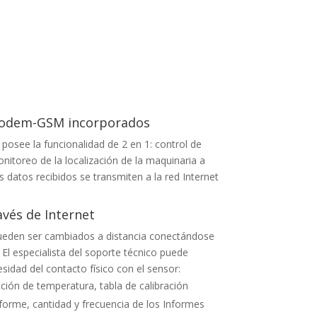
 modem-GSM incorporados
osee la funcionalidad de 2 en 1: control de
nitoreo de la localización de la maquinaria a
datos recibidos se transmiten a la red Internet
avés de Internet
eden ser cambiados a distancia conectándose
. El especialista del soporte técnico puede
esidad del contacto físico con el sensor:
ección de temperatura, tabla de calibración
forme, cantidad y frecuencia de los Informes