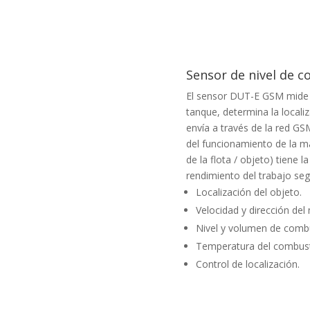
Sensor de nivel de 
El sensor DUT-E GSM mide e
tanque, determina la local
envía a través de la red G
del funcionamiento de la maq
de la flota / objeto) tiene l
rendimiento del trabajo se
Localización del objeto.
Velocidad y dirección del
Nivel y volumen de combu
Temperatura del combust
Control de localización.