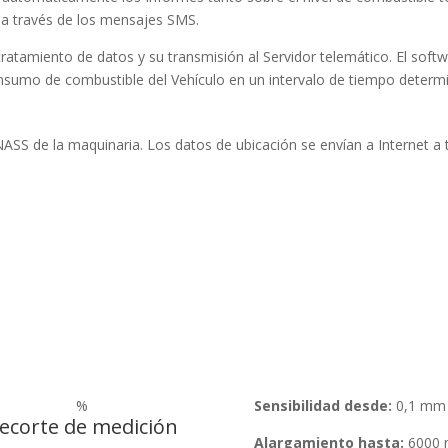
o a través de los mensajes SMS.
atamiento de datos y su transmisión al Servidor telemático. El softw
consumo de combustible del Vehículo en un intervalo de tiempo determ
S de la maquinaria. Los datos de ubicación se envían a Internet a t
%
Sensibilidad desde:
0,1 mm
ecorte de medición
Alargamiento hasta:
6000