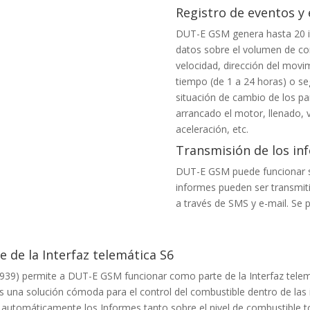
Registro de eventos y 
DUT-E GSM genera hasta 20 in
datos sobre el volumen de com
velocidad, dirección del movi
tiempo (de 1 a 24 horas) o se
situación de cambio de los p
arrancado el motor, llenado, 
aceleración, etc.
Transmisión de los in
DUT-E GSM puede funcionar s
informes pueden ser transmi
a través de SMS y e-mail. Se 
 de la Interfaz telemática S6
1939) permite a DUT-E GSM funcionar como parte de la Interfaz telem
una solución cómoda para el control del combustible dentro de las in
a automáticamente los Informes tanto sobre el nivel de combustible 