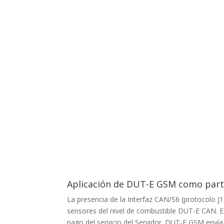
Aplicación de DUT-E GSM como parte
La presencia de la Interfaz CAN/S6 (protocolo J
sensores del nivel de combustible DUT-E CAN. Es 
pago del servicio del Servidor. DUT-E GSM enví